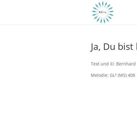
Ja, Du bist 
Text und ©: Bernhard 
Melodie: GL² (MS) 408